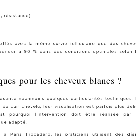
, résistance)
ffés avec la même survie folliculaire que des cheve
upérieur à 90 % dans des conditions optimales selon
iques pour les cheveux blancs ?
 présente néanmoins quelques particularités techniques.
u cuir chevelu, leur visualisation est parfois plus dél
est pourquoi l’intervention doit être réalisée par
que adapté.
é à Paris Trocadéro, les praticiens utilisent des
dis