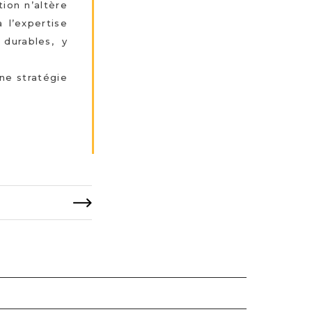
ion n’altère
à l’expertise
 durables, y
une stratégie