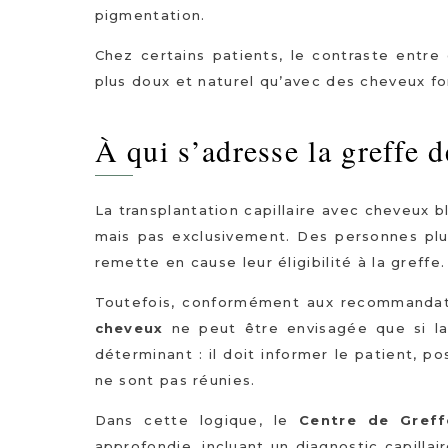
pigmentation.
Chez certains patients, le contraste entr
plus doux et naturel qu’avec des cheveux fo
À qui s’adresse la greffe 
La transplantation capillaire avec cheveux
mais pas exclusivement. Des personnes plu
remette en cause leur éligibilité à la greffe.
Toutefois, conformément aux recommandati
cheveux
ne peut être envisagée que si la
déterminant : il doit informer le patient, po
ne sont pas réunies.
Dans cette logique, le
Centre de Gref
approfondie, incluant un diagnostic capillai