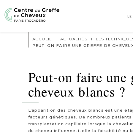
LE
ACCUEIL
I
ACTUALITÉS
I
LES TECHNIQUE
PEUT-ON FAIRE UNE GREFFE DE CHEVEU
Peut-on faire une 
cheveux blancs ?
L’apparition des cheveux blancs est une étap
facteurs génétiques. De nombreux patients s
transplantation capillaire lorsque la chevel
du cheveu influence-t-elle la faisabilité ou l