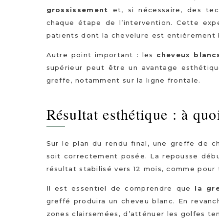
grossissement
et, si nécessaire, des te
chaque étape de l’intervention. Cette ex
patients dont la chevelure est entièrement 
Autre point important : les
cheveux blanc
supérieur peut être un avantage esthétique
greffe, notamment sur la ligne frontale.
Résultat esthétique : à quoi
Sur le plan du rendu final, une greffe de ch
soit correctement posée. La repousse début
résultat stabilisé vers 12 mois, comme pour
Il est essentiel de comprendre que
la gr
greffé produira un cheveu blanc. En revanc
zones clairsemées, d’atténuer les golfes t