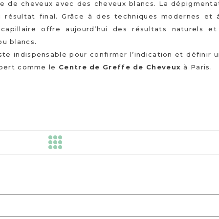
effe de cheveux avec des cheveux blancs. La dépigmentat
 du résultat final. Grâce à des techniques modernes et 
 capillaire offre aujourd’hui des résultats naturels et
ou blancs.
e indispensable pour confirmer l’indication et définir 
xpert comme le
Centre de Greffe de Cheveux
à Paris.