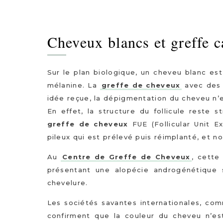
Cheveux blancs et greffe ca
Sur le plan biologique, un cheveu blanc est
mélanine. La
greffe de cheveux
avec des 
idée reçue, la dépigmentation du cheveu n’
En effet, la structure du follicule reste 
greffe de cheveux
FUE (Follicular Unit Ext
pileux qui est prélevé puis réimplanté, et non 
Au
Centre de Greffe de Cheveux
, cette
présentant une alopécie androgénétique s
chevelure.
Les sociétés savantes internationales, c
confirment que la couleur du cheveu n’est 