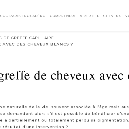
 CGC PARIS TROCADÉRO
COMPRENDRE LA PERTE DE CHEVEUX
V
S DE GREFFE CAPILLAIRE
I
X AVEC DES CHEVEUX BLANCS ?
greffe de cheveux avec
e naturelle de la vie, souvent associée à l’âge mais aus
e demandent alors s’il est possible de bénéficier d’un
ure a partiellement ou totalement perdu sa pigmentation
e résultat d’une intervention ?