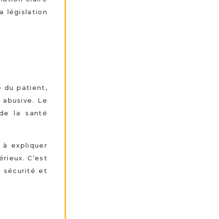
 législation
e du patient,
 abusive. Le
 de la santé
 à expliquer
érieux. C’est
a sécurité et