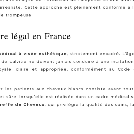
irréaliste. Cette approche est pleinement conforme à la
ale trompeuse.
re légal en France
édical à visée esthétique
, strictement encadré. L’âg
de calvitie ne doivent jamais conduire à une incitation
 loyale, claire et appropriée, conformément au Code
z les patients aux cheveux blancs consiste avant tout
 et sûre, lorsqu’elle est réalisée dans un cadre médical s
reffe de Cheveux
, qui privilégie la qualité des soins, l