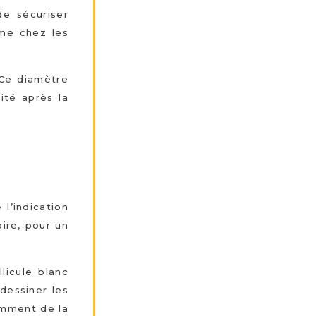
de sécuriser
ême chez les
 Ce diamètre
ité après la
 l’indication
ire, pour un
llicule blanc
dessiner les
amment de la