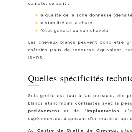
compte, ce sont :
la qualité de la zone donneuse (densité
la stabilité de la chute
l’état général du cuir chevelu
Les cheveux blancs peuvent donc être gre
châtains (taux de repousse équivalent, s
ISHRS).
Quelles spécificités techn
Si la greffe est tout à fait possible, elle
blancs étant moins contrastés avec la peau d
prélèvement
et de
l’implantation
. C’
expérimentée, disposant d’un matériel opti
Au
Centre de Greffe de Cheveux
, situ