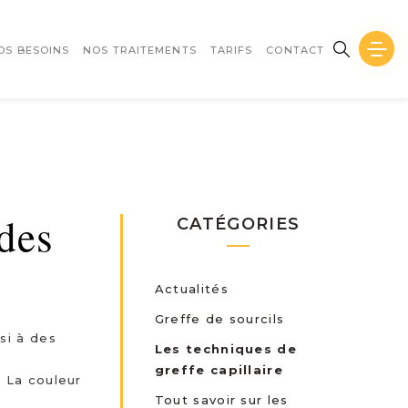
OS BESOINS
NOS TRAITEMENTS
TARIFS
CONTACT
 des
CATÉGORIES
Actualités
Greffe de sourcils
si à des
Les techniques de
e
greffe capillaire
. La couleur
Tout savoir sur les