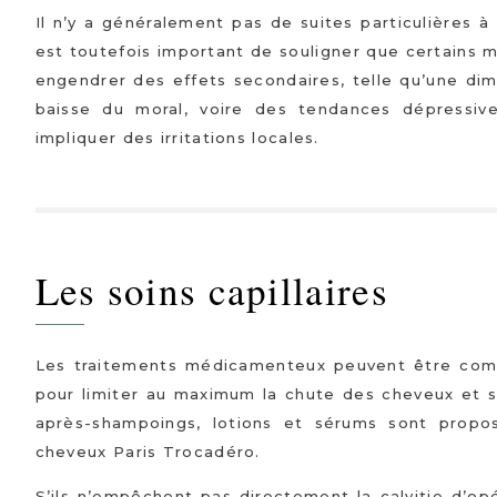
Il n’y a généralement pas de suites particulières 
est toutefois important de souligner que certains
engendrer des effets secondaires, telle qu’une dim
baisse du moral, voire des tendances dépressive
impliquer des irritations locales.
Les soins capillaires
Les traitements médicamenteux peuvent être compl
pour limiter au maximum la chute des cheveux et s
après-shampoings, lotions et sérums sont prop
cheveux Paris Trocadéro.
S’ils n’empêchent pas directement la calvitie d’op