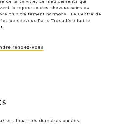
se de la calvitie, de médicaments qui
ivent la repousse des cheveux sains ou
ore d’un traitement hormonal. Le Centre de
ffes de cheveux Paris Trocadéro fait le
t.
ndre rendez-vous
ts
x ont fleuri ces dernières années.