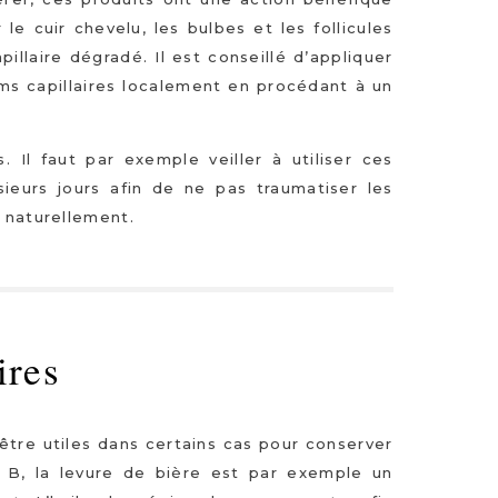
le cuir chevelu, les bulbes et les follicules
apillaire dégradé. Il est conseillé d’appliquer
ms capillaires localement en procédant à un
Il faut par exemple veiller à utiliser ces
eurs jours afin de ne pas traumatiser les
r naturellement.
ires
re utiles dans certains cas pour conserver
 B, la levure de bière est par exemple un