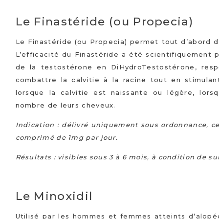
Le Finastéride (ou Propecia)
Le Finastéride (ou Propecia) permet tout d’abord d’
L’efficacité du Finastéride a été scientifiquement
de la testostérone en DiHydroTestostérone, resp
combattre la calvitie à la racine tout en stimulan
lorsque la calvitie est naissante ou légère, lo
nombre de leurs cheveux.
Indication : délivré uniquement sous ordonnance, c
comprimé de 1mg par jour.
Résultats : visibles sous 3 à 6 mois, à condition de su
Le Minoxidil
Utilisé par les hommes et femmes atteints d’alopéci