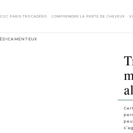
 CGC PARIS TROCADÉRO
COMPRENDRE LA PERTE DE CHEVEUX
V
ÉDICAMENTEUX
T
m
a
Cer
per
peu
s’a