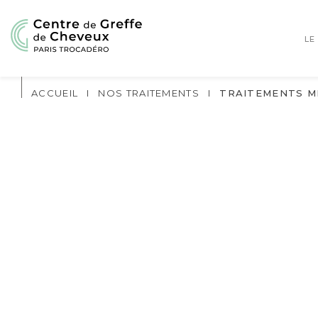
LE
ACCUEIL
I
NOS TRAITEMENTS
I
TRAITEMENTS M