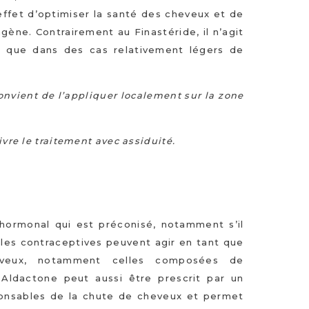
r effet d’optimiser la santé des cheveux et de
gène. Contrairement au Finastéride, il n’agit
ce que dans des cas relativement légers de
onvient de l’appliquer localement sur la zone
ivre le traitement avec assiduité.
hormonal qui est préconisé, notamment s’il
ules contraceptives peuvent agir en tant que
eveux, notamment celles composées de
ldactone peut aussi être prescrit par un
ponsables de la chute de cheveux et permet