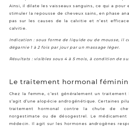
Ainsi, il dilate les vaisseaux sanguins, ce qui a pou
stimuler la repousse de cheveux sains, en phase ana
pas sur les causes de la calvitie et n’est effica
calvitie.
Indication : sous forme de liquide ou de mousse, il c
dégarnie 1 à 2 fois par jour par un massage léger.
Résultats : visibles sous 4 à 5 mois, à condition de su
Le traitement hormonal féminin
Chez la femme, c’est généralement un traitement 
s’agit d’une alopécie androgénétique. Certaines pil
traitement hormonal contre la chute de ch
norgestimate ou de désogestrel. Le médicament A
médecin. Il agit sur les hormones androgènes res