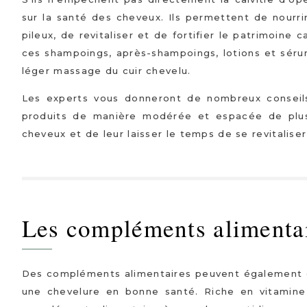
sur la santé des cheveux. Ils permettent de nourrir 
pileux, de revitaliser et de fortifier le patrimoine c
ces shampoings, après-shampoings, lotions et séru
léger massage du cuir chevelu.
Les experts vous donneront de nombreux conseils. 
produits de manière modérée et espacée de plusi
cheveux et de leur laisser le temps de se revitalise
Les compléments alimenta
Des compléments alimentaires peuvent également êt
une chevelure en bonne santé. Riche en vitamine