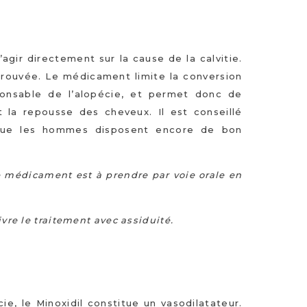
agir directement sur la cause de la calvitie.
 prouvée. Le médicament limite la conversion
onsable de l’alopécie, et permet donc de
t la repousse des cheveux. Il est conseillé
rsque les hommes disposent encore de bon
e médicament est à prendre par voie orale en
ivre le traitement avec assiduité.
e, le Minoxidil constitue un vasodilatateur.