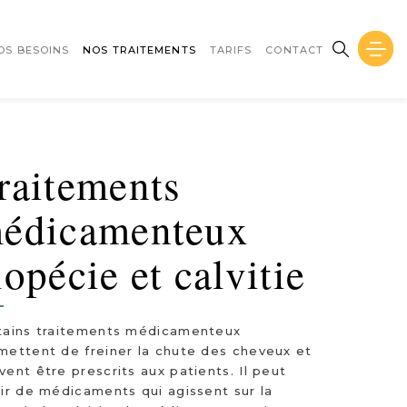
OS BESOINS
NOS TRAITEMENTS
TARIFS
CONTACT
raitements
édicamenteux
lopécie et calvitie
tains traitements médicamenteux
mettent de freiner la chute des cheveux et
vent être prescrits aux patients. Il peut
gir de médicaments qui agissent sur la