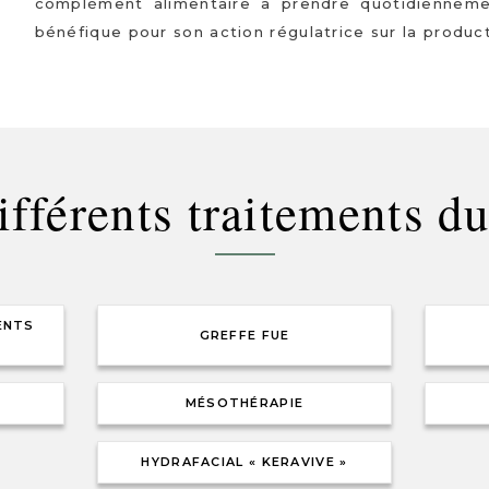
complément alimentaire à prendre quotidiennemen
bénéfique pour son action régulatrice sur la produ
ifférents traitements 
ENTS
GREFFE FUE
MÉSOTHÉRAPIE
HYDRAFACIAL « KERAVIVE »