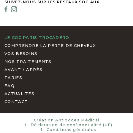
SUIVEZ-NOUS SUR LES RÉSEAUX SOCIAUX
LE CGC PARIS TROCADÉRO
COMPRENDRE LA PERTE DE CHEVEUX
VOS BESOINS
NOS TRAITEMENTS
AVANT / APRÈS
TARIFS
FAQ
ACTUALITÉS
CONTACT
Création Antipodes Médical
Déclaration de confidentialité (UE)
Conditions générales