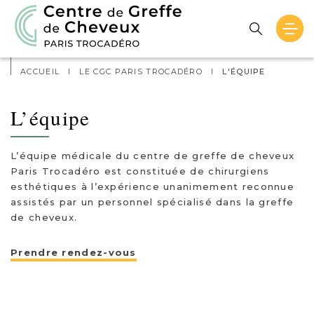
Actualités
Contact
ACCUEIL
I
LE CGC PARIS TROCADÉRO
I
L'ÉQUIPE
L’équipe
L’équipe médicale du centre de greffe de cheveux
Paris Trocadéro est constituée de chirurgiens
esthétiques à l’expérience unanimement reconnue
assistés par un personnel spécialisé dans la greffe
de cheveux.
Prendre rendez-vous